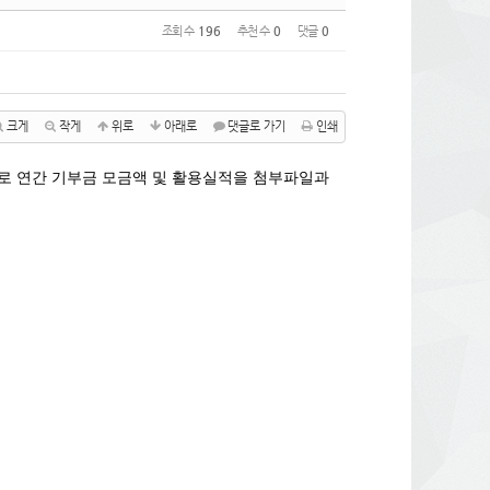
조회 수
196
추천 수
0
댓글
0
크게
작게
위로
아래로
댓글로 가기
인쇄
로 연간 기부금 모금액 및 활용실적을 첨부파일과