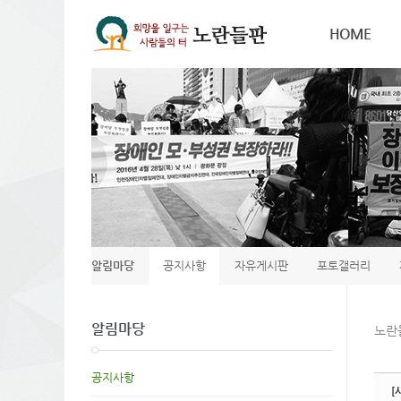
Sketchbook5, 스케치북5
Sketchbook5, 스케치북5
HOME
알림마당
공지사항
자유게시판
포토갤러리
알림마당
노란
공지사항
[