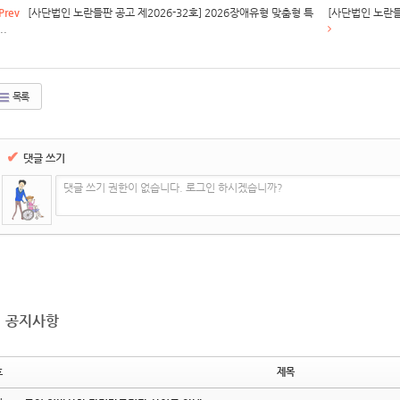
Prev
[사단법인 노란들판 공고 제2026-32호] 2026장애유형 맞춤형 특
[사단법인 노란들판
..
목록
✔
댓글 쓰기
댓글 쓰기 권한이 없습니다. 로그인 하시겠습니까?
공지사항
호
제목