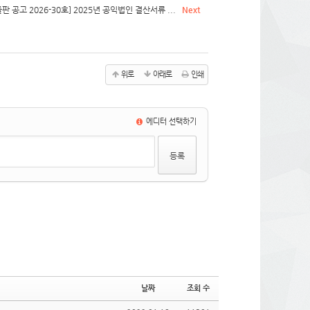
 공고 2026-30호] 2025년 공익법인 결산서류 ...
Next
위로
아래로
인쇄
에디터 선택하기
날짜
조회 수