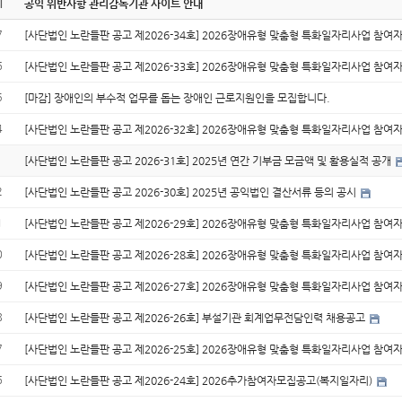
지
공익 위반사항 관리감독기관 사이트 안내
7
[사단법인 노란들판 공고 제2026-34호] 2026장애유형 맞춤형 특화일자리사업 참여
6
[사단법인 노란들판 공고 제2026-33호] 2026장애유형 맞춤형 특화일자리사업 참여
5
[마감] 장애인의 부수적 업무를 돕는 장애인 근로지원인을 모집합니다.
4
[사단법인 노란들판 공고 제2026-32호] 2026장애유형 맞춤형 특화일자리사업 참여
[사단법인 노란들판 공고 2026-31호] 2025년 연간 기부금 모금액 및 활용실적 공개
2
[사단법인 노란들판 공고 2026-30호] 2025년 공익법인 결산서류 등의 공시
1
[사단법인 노란들판 공고 제2026-29호] 2026장애유형 맞춤형 특화일자리사업 참여
0
[사단법인 노란들판 공고 제2026-28호] 2026장애유형 맞춤형 특화일자리사업 참여
9
[사단법인 노란들판 공고 제2026-27호] 2026장애유형 맞춤형 특화일자리사업 참여
8
[사단법인 노란들판 공고 제2026-26호] 부설기관 회계업무전담인력 채용공고
7
[사단법인 노란들판 공고 제2026-25호] 2026장애유형 맞춤형 특화일자리사업 참여
6
[사단법인 노란들판 공고 제2026-24호] 2026추가참여자모집공고(복지일자리)