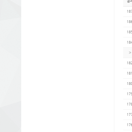
공
18
18
18
18
»
18
18
18
17
17
17
17