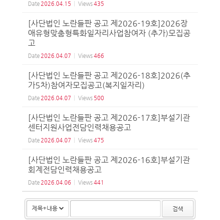
Date
2026.04.15
Views
435
[사단법인 노란들판 공고 제2026-19호]2026장
애유형맞춤형특화일자리사업참여자 (추가)모집공
고
Date
2026.04.07
Views
466
[사단법인 노란들판 공고 제2026-18호]2026(추
가5차)참여자모집공고(복지일자리)
Date
2026.04.07
Views
500
[사단법인 노란들판 공고 제2026-17호]부설기관
센터지원사업전담인력채용공고
Date
2026.04.07
Views
475
[사단법인 노란들판 공고 제2026-16호]부설기관
회계전담인력채용공고
Date
2026.04.06
Views
441
검색