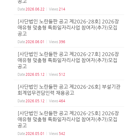
공고
Date
2026.06.22
Views
214
[사단법인 노란들판 공고 제2026-28호] 2026장
애유형 맞춤형 특화일자리사업 참여자(추가)모집
공고
Date
2026.06.01
Views
396
[사단법인 노란들판 공고 제2026-27호] 2026장
애유형 맞춤형 특화일자리사업 참여자(추가)모집
공고
Date
2026.05.12
Views
512
[사단법인 노란들판 공고 제2026-26호] 부설기관
회계업무전담인력 채용공고
Date
2026.05.12
Views
464
[사단법인 노란들판 공고 제2026-25호] 2026장
애유형 맞춤형 특화일자리사업 참여자(추가)모집
공고
Date
2026.05.01
Views
542