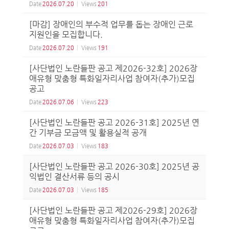
Date
2026.07.20
Views
201
[마감] 장애인의 부수적 업무를 돕는 장애인 근로
지원인을 모집합니다.
Date
2026.07.20
Views
191
[사단법인 노란들판 공고 제2026-32호] 2026장
애유형 맞춤형 특화일자리사업 참여자(추가)모집
공고
Date
2026.07.06
Views
223
[사단법인 노란들판 공고 2026-31호] 2025년 연
간 기부금 모금액 및 활용실적 공개
Date
2026.07.03
Views
183
[사단법인 노란들판 공고 2026-30호] 2025년 공
익법인 결산서류 등의 공시
Date
2026.07.03
Views
185
[사단법인 노란들판 공고 제2026-29호] 2026장
애유형 맞춤형 특화일자리사업 참여자(추가)모집