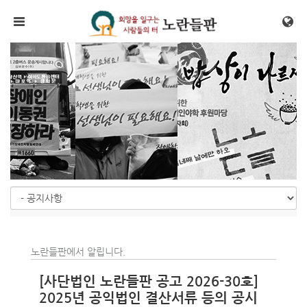
Sketchbook5, 스케치북5
Sketchbook5, 스케치북5
메뉴 건너뛰기
노란들판에서 알립니다.
[사단법인 노란들판 공고 2026-30호]
2025년 공익법인 결산서류 등의 공시