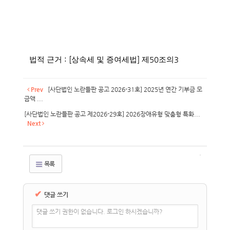
: [
]
50
3
법적 근거
상속세 및 증여세법
제
조의
Prev
[사단법인 노란들판 공고 2026-31호] 2025년 연간 기부금 모
금액 ...
[사단법인 노란들판 공고 제2026-29호] 2026장애유형 맞춤형 특화...
Next
목록
✔
댓글 쓰기
댓글 쓰기 권한이 없습니다. 로그인 하시겠습니까?