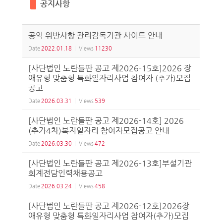
공지사항
공익 위반사항 관리감독기관 사이트 안내
Date
2022.01.18
Views
11230
[사단법인 노란들판 공고 제2026-15호]2026 장
애유형 맞춤형 특화일자리사업 참여자 (추가)모집
공고
Date
2026.03.31
Views
539
[사단법인 노란들판 공고 제2026-14호] 2026
(추가4차)복지일자리 참여자모집공고 안내
Date
2026.03.30
Views
472
[사단법인 노란들판 공고 제2026-13호]부설기관
회계전담인력채용공고
Date
2026.03.24
Views
458
[사단법인 노란들판 공고 제2026-12호]2026장
애유형 맞춤형 특화일자리사업 참여자(추가)모집