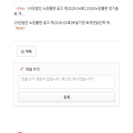
Prev
[사단법인 노란들판 공고 제2026-04호] 2026노란들판 정기총
회 개...
[사단법인 노란들판 공고 제2026-03호]부설기관 회계전담인력 채...
Next
목록
✔
댓글 쓰기
댓글 쓰기 권한이 없습니다. 로그인 하시겠습니까?