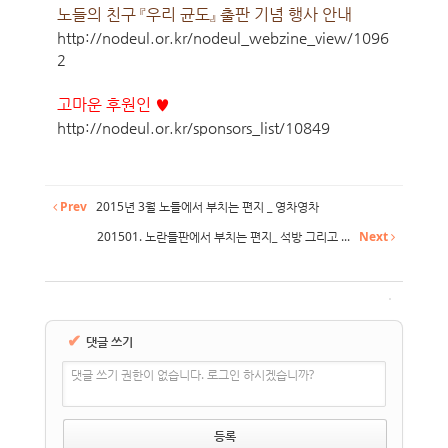
노들의 친구 『우리 균도』 출판 기념 행사 안내
http://nodeul.or.kr/nodeul_webzine_view/1096
2
고마운 후원인 ♥
http://nodeul.or.kr/sponsors_list/10849
Prev
2015년 3월 노들에서 부치는 편지 _ 영차영차
201501. 노란들판에서 부치는 편지_ 석방 그리고 ...
Next
✔
댓글 쓰기
댓글 쓰기 권한이 없습니다. 로그인 하시겠습니까?