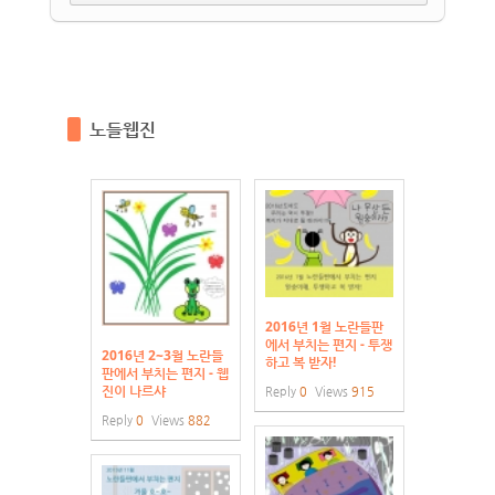
노들웹진
2016년 1월 노란들판
에서 부치는 편지 - 투쟁
2016년 2~3월 노란들
하고 복 받자!
판에서 부치는 편지 - 웹
진이 나르샤
Reply
0
Views
915
Reply
0
Views
882