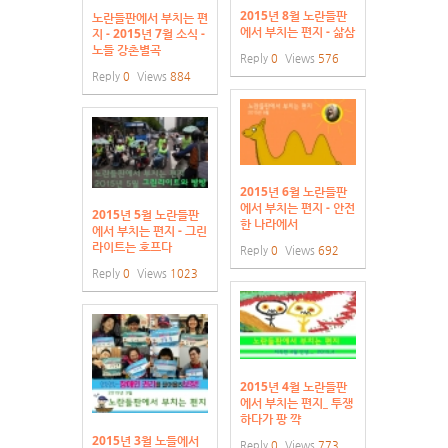
2015년 8월 노란들판
노란들판에서 부치는 편
에서 부치는 편지 - 삶삼
지 - 2015년 7월 소식 -
노들 강촌별곡
Reply
0
Views
576
Reply
0
Views
884
2015년 6월 노란들판
에서 부치는 편지 - 안전
2015년 5월 노란들판
한 나라에서
에서 부치는 편지 - 그린
라이트는 호프다
Reply
0
Views
692
Reply
0
Views
1023
2015년 4월 노란들판
에서 부치는 편지_ 투쟁
하다가 팡 꺅
2015년 3월 노들에서
Reply
0
Views
773