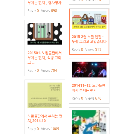
부치는 편지 _ 영차영차
Reply
0
Views
698
2015 2월 노들 웹진 -
투쟁 그리고 고맙습니다
Reply
0
Views
515
201501. 노란들판에서
부치는 편지_ 석방 그리
고 ...
Reply
0
Views
704
201411~12_노란들판
에서 부치는 편지
Reply
0
Views
676
노란들판에서 부치는 편
지_2014.10
Reply
0
Views
1009