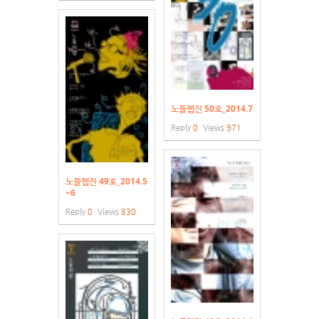
노들웹진 50호_2014.7
Reply
0
Views
971
노들웹진 49호_2014.5
~6
Reply
0
Views
830