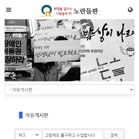
Sketchbook5, 스케치북5
Sketchbook5, 스케치북5
메뉴 건너뛰기
자유게시판
검색