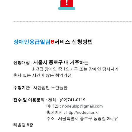
e
장애인응급알림
서비스 신청방법
서울시 종로구 내 거주
하는
신청대상
:
1~3급 장애인 중 1인가구 또는 장애인 당사자가
혼자 있는 시간이 많은 취약가정
수행기관
: 사단법인 노란들판
접수 및 이용문의
: 전화 : (02)741-0119
이메일 :
nodeuldp@gmail.com
홈페이지 :
http://nodeul.or.kr
주소 : 서울특별시 종로구 동숭길 25, 유
리빌딩 5층