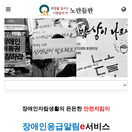
메뉴 건너뛰기
장애인자립생활의 든든한
안전지킴이
e
장애인응급알림
서비스