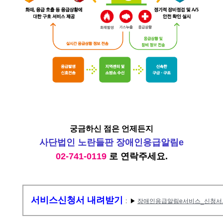
궁금하신 점은 언제든지
사단법인 노란들판 장애인응급알림e
02-741-0119
로 연락주세요.
서비스신청서 내려받기
: ▶
장애인응급알림e서비스_신청서.