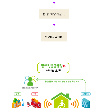
▼
선 정
(해당 시군구)
▼
설 치
(지역센터)