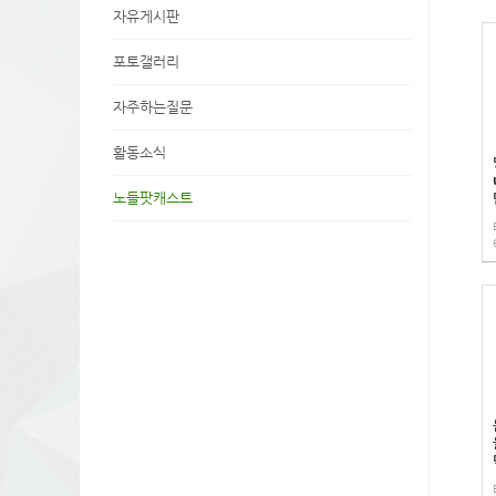
자유게시판
포토갤러리
자주하는질문
활동소식
노들팟캐스트