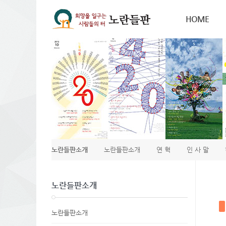
Sketchbook5, 스케치북5
Sketchbook5, 스케치북5
HOME
노란들판소개
노란들판소개
연 혁
인 사 말
노란들판소개
노란들판소개