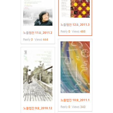
노들웹진 12호_2011.3
Reply
0
Views
466
노들웹진 11호_2011.2
Reply
0
Views
444
노들웹진 10호_2011.1
Reply
0
Views
340
노들웹진 9호_2010.12