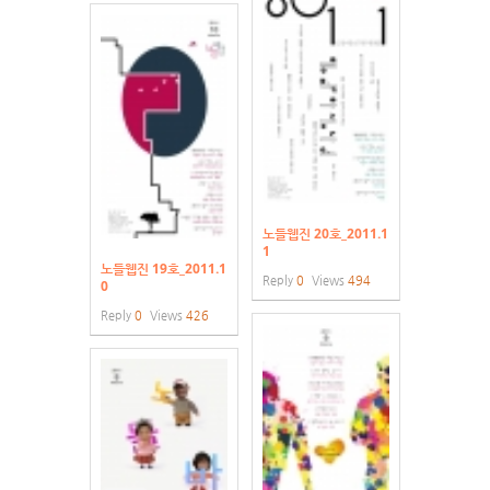
노들웹진 20호_2011.1
1
노들웹진 19호_2011.1
Reply
0
Views
494
0
Reply
0
Views
426