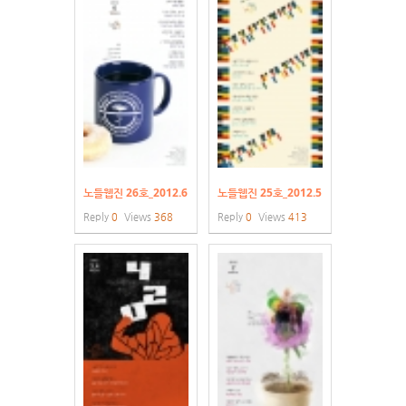
노들웹진 26호_2012.6
노들웹진 25호_2012.5
Reply
0
Views
368
Reply
0
Views
413