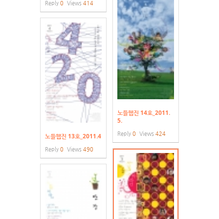
Reply
0
Views
414
노들웹진 14호_2011.
5.
Reply
0
Views
424
노들웹진 13호_2011.4
Reply
0
Views
490