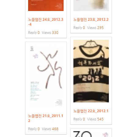
노들웹진 24호_2012.3
노들웹진 23호_2012.2
-4
Reply
0
Views
295
Reply
0
Views
330
노들웹진 22호_2012.1
노들웹진 21호_2011.1
Reply
0
Views
545
2
Reply
0
Views
468