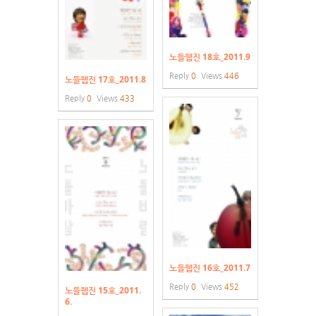
노들웹진 18호_2011.9
Reply
0
Views
446
노들웹진 17호_2011.8
Reply
0
Views
433
노들웹진 16호_2011.7
Reply
0
Views
452
노들웹진 15호_2011.
6.