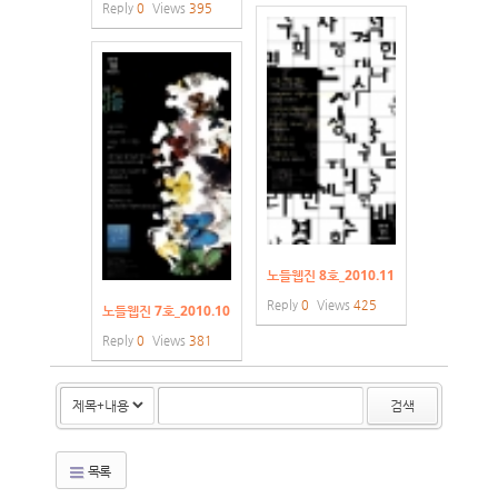
Reply
0
Views
395
노들웹진 8호_2010.11
Reply
0
Views
425
노들웹진 7호_2010.10
Reply
0
Views
381
검색
목록