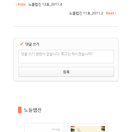
Prev
노들웹진 13호_2011.4
노들웹진 11호_2011.2
Next
✔
댓글 쓰기
댓글 쓰기 권한이 없습니다. 로그인 하시겠습니까?
노들웹진