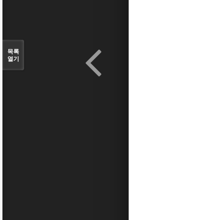
목록
열기