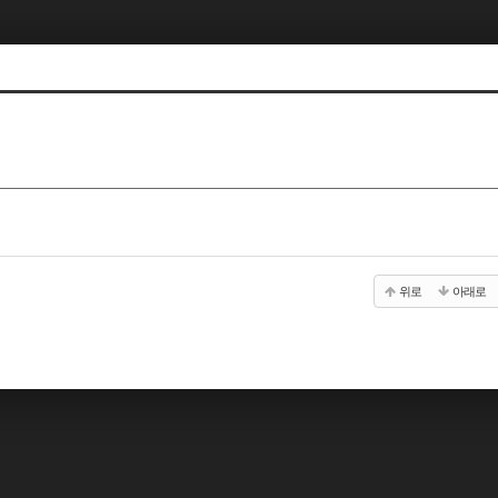
위로
아래로