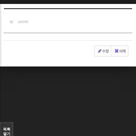
Sketchbook5, 스케치북5
by
posted
수정
삭제
Sketchbook5, 스케치북5
목록
열기