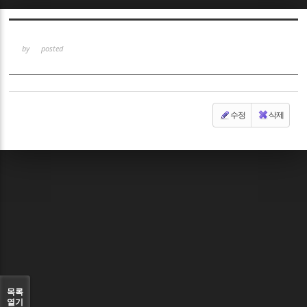
Sketchbook5, 스케치북5
by
posted
수정
삭제
Sketchbook5, 스케치북5
목록
열기