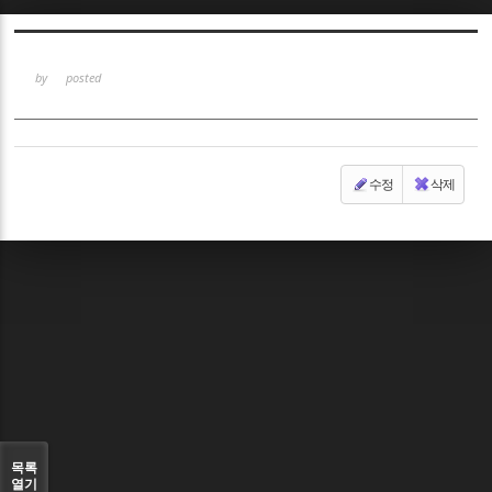
Sketchbook5, 스케치북5
by
posted
수정
삭제
Sketchbook5, 스케치북5
목록
열기