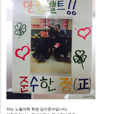
저는 노들야학 학생 김이준수입니다.