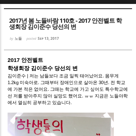
Sketchbook5, 스케치북5
2017년 봄 노들바람 110호 - 2017 안전벨트 학
생회장 김이준수 당선의 변
노들
Sep 13, 2017
by
posted
Sketchbook5, 스케치북5
2017 안전벨트
학생회장 김이준수 당선의 변
김이준수 | 저는 남들보다 조금 일찍 태어났어요. 몸무게
1.2kg 미숙아로. 그때부터 장애인으로 살아온 30년. 전 학교
에 가본 적은 없어요. 그때는 학교에 가고 싶어도 특수학교에
선 저를 받아주지 않아 실망도 했어요. ㅠㅠ 지금은 노들야학
에서 열심히 공부하고 있습니다.