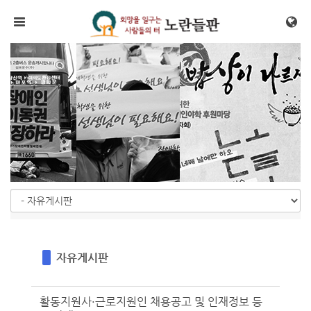
Sketchbook5, 스케치북5
Sketchbook5, 스케치북5
메뉴 건너뛰기
자유게시판
활동지원사·근로지원인 채용공고 및 인재정보 등