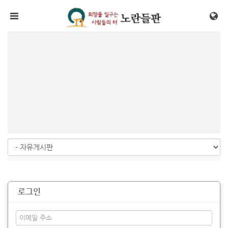
메뉴 건너뛰기
로그인