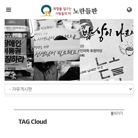
메뉴 건너뛰기
돌아가기
TAG Cloud