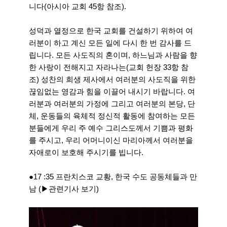
니다(아시아 교회 45항 참조).
성덕과 열정으로 한국 교회를 건설하기 위하여 여
러분이 하고 계신 모든 일에 다시 한 번 감사를 드
립니다. 모든 사도직의 혼이며, 하느님과 사람을 향
한 사랑이 전해지고 자라나는(교회 헌장 33항 참
조) 성찬의 희생 제사에서 여러분의 사도직을 위한
끊임없는 영감과 힘을 이끌어 내시기 바랍니다. 여
러분과 여러분의 가정에 그리고 여러분의 본당, 단
체, 운동들의 육체적 정신적 활동에 참여하는 모든
분들에게 우리 주 예수 그리스도께서 기쁨과 평화
를 주시고, 우리 어머니이신 마리아께서 여러분을
자애로이 보호해 주시기를 빕니다.
●17 :35 프란치스코 교황, 한국 수도 공동체들과 만
남 (▶관련기사 보기)