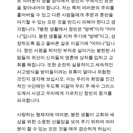
로 여러분의 생활 양식에서 청빈의 구체적인 표현
을 찾아내어야 합니다. 저는 특히 여러분의 주의를
흩어버릴 수 있고 다른 사람들에게 추문과 혼란을
야기할 수 있는 모든 것을 반드시 피해야 한다고 생
각합니다. ?봉헌 생활에서 청빈은 “방벽”이자 “어머
니”입니다. 봉헌 생활을 지켜 주기에 “방벽”이고, 성
장하도록 돕고 올바른 길로 이끌기에 “어머니”입니
다. 청빈 서원을 하지만 부자로 살아가는 봉헌된 사
람들의 위선이 신자들의 영혼에 상처를 입히고 교
회를 해칩니다. 또한 순전히 실용적이고 세속적인
사고방식을 받아들이려는 유혹이 얼마나 위험한
것인지 생각해 보십시오. 이는 우리의 희망을 인간
적인 수단에만 두도록 이끌며 우리 주 예수 그리스
도께서 사셨고 우리에게 가르치신 청빈의 증거를
파괴합니다.
사랑하는 형제자매 여러분, 봉헌 생활이 교회와 세
상을 위한 소중한 선물임을 보여 주기 위하여 여러
분이 할 수 있는 모든 것을 매우 겸손하게 하십시