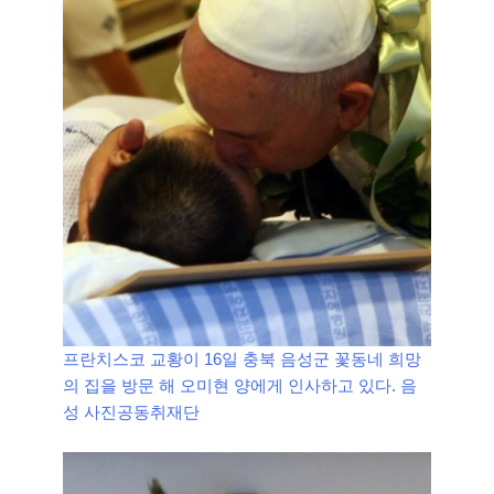
프란치스코 교황이 16일 충북 음성군 꽃동네 희망
의 집을 방문 해 오미현 양에게 인사하고 있다. 음
성 사진공동취재단