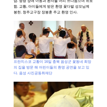
남. 중증 장애 아동과 환자들 머리 쓰다듬으며 위로
함. 교황, 아이들에게 받은 환영 꽃다발 성모님께
봉헌. 청주교구장 장봉훈 주교 환영 인사.
프란치스코 교황이 16일 충북 음성군 꽃동네 희망
의 집을 방문 해 어린이들의 환영 공연을 보고 있
다. 음성 사진공동취재단