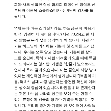
회와 사도 생활단 장상 협의회 회장이신 황석모 신
부님과 이광옥 스콜라스티카 수녀님께 감사를 드
립니다.
?“제 몸과 마음 스러질지라도, 하느님은 제 마음의
반석, 영원히 제 몫이옵니다.”(시편 73,26)고 한 시
편 말씀은 우리 삶을 생각하게 해 줍니다. 시편 작
가는 하느님께 의지하는 기쁨에 찬 신뢰를 드러냅
니다. 우리는 모두 알고 있습니다. 기쁨이란 삶의
모든 순간에, 특히 커다란 어려움이 있을 때에 똑같
이 드러나지는 않지만, 기쁨은 “한줄기 빛으로라도
언제나 우리 곁에 있습니다. 이는 끝없이 사랑 받고
있다는 개인적인 확신에서 생겨납니다.”(복음의 기
쁨, 6) 하느님께 사랑 받는다는 굳건한 확신이 여러
분 성소의 중심에 있습니다. 타인을 위해 존재한다
는 것은 하느님 나라의 현존을 보여 주는 만질 수
있는 표징이며 천국의 영원한 기쁨을 앞당기는 것
입니다. 우리의 증거가 기쁨에 찬 것이어야 사람들