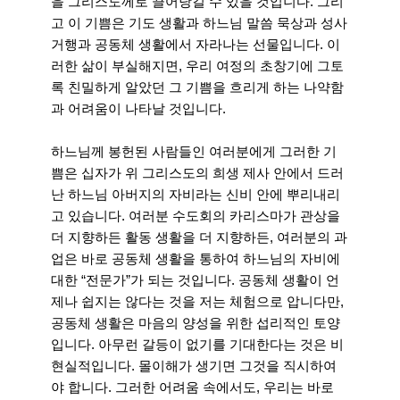
을 그리스도께로 끌어당길 수 있을 것입니다. 그리
고 이 기쁨은 기도 생활과 하느님 말씀 묵상과 성사
거행과 공동체 생활에서 자라나는 선물입니다. 이
러한 삶이 부실해지면, 우리 여정의 초창기에 그토
록 친밀하게 알았던 그 기쁨을 흐리게 하는 나약함
과 어려움이 나타날 것입니다.
하느님께 봉헌된 사람들인 여러분에게 그러한 기
쁨은 십자가 위 그리스도의 희생 제사 안에서 드러
난 하느님 아버지의 자비라는 신비 안에 뿌리내리
고 있습니다. 여러분 수도회의 카리스마가 관상을
더 지향하든 활동 생활을 더 지향하든, 여러분의 과
업은 바로 공동체 생활을 통하여 하느님의 자비에
대한 “전문가”가 되는 것입니다. 공동체 생활이 언
제나 쉽지는 않다는 것을 저는 체험으로 압니다만,
공동체 생활은 마음의 양성을 위한 섭리적인 토양
입니다. 아무런 갈등이 없기를 기대한다는 것은 비
현실적입니다. 몰이해가 생기면 그것을 직시하여
야 합니다. 그러한 어려움 속에서도, 우리는 바로