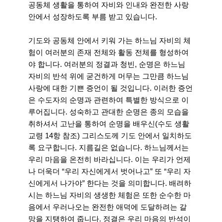
공동체 생활을 통하여 자비와 인내와 완전한 사랑
안에서 성장하도록 부름 받고 있습니다.
기도와 공동체 안에서 키워 가는 하느님 자비의 체
험이 여러분의 존재 전체와 활동 전체를 형성하여
야 합니다. 여러분의 정결과 청빈, 순명은 하느님
자비의 반석 위에 굳건하게 머무는 그만큼 하느님
사랑에 대한 기쁜 증언이 될 것입니다. 이러한 증언
은 수도자의 순명과 관련하여 특별한 방식으로 이
루어집니다. 성숙하고 관대한 순명은 종의 모습을
취하셔서 고난을 통하여 순명을 배우신(수도 생활
교령 14항 참조) 그리스도께 기도 안에서 일치하도
록 요구합니다. 지름길은 없습니다. 하느님께서는
우리 마음을 온전히 바라십니다. 이는 우리가 언제
나 더욱더 “우리 자신에게서 벗어나고” 또 “우리 자
신에게서 나가야” 한다는 것을 의미합니다. 배려하
시는 하느님 자비의 생생한 체험은 또한 순수한 마
음에서 우러나오는 완전한 애덕에 도달하려는 갈
망을 지탱하여 줍니다. 정결은 우리 마음의 반석이