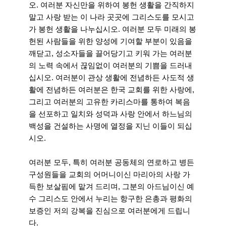
오. 여러분 자신만을 위하여 봉헌 생활을 간직하지
말고 사랑 받는 이 나라 곳곳에 그리스도를 모시고
가 봉헌 생활을 나누십시오. 여러분 모두 미래의 봉
헌된 사람들을 위한 양성에 기여할 부분이 있음을
깨닫고, 성소자들을 끌어당기고 키워 가는 여러분
의 노력 속에서 끊임없이 여러분의 기쁨을 드러내
십시오. 여러분이 관상 생활에 전념하든 사도적 생
활에 전념하든 여러분은 한국 교회를 위한 사랑에,
그리고 여러분의 고유한 카리스마를 통하여 복음
을 선포하고 일치와 성덕과 사랑 안에서 하느님의
백성을 건설하는 사명에 열정을 지닌 이들이 되십
시오.
여러분 모두, 특히 여러분 공동체의 연로하고 병든
구성원들을 교회의 어머니이신 마리아의 사랑 가
득한 보살핌에 맡겨 드리며, 그분의 아드님이신 예
수 그리스도 안에서 누리는 항구한 은총과 평화의
보증인 저의 강복을 진심으로 여러분에게 드립니
다.