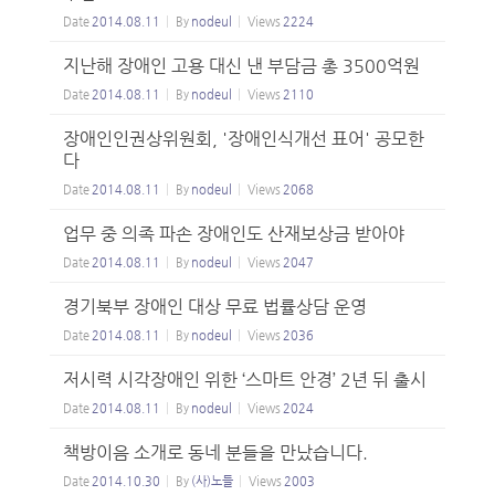
Date
2014.08.11
By
nodeul
Views
2224
지난해 장애인 고용 대신 낸 부담금 총 3500억원
Date
2014.08.11
By
nodeul
Views
2110
장애인인권상위원회, '장애인식개선 표어' 공모한
다
Date
2014.08.11
By
nodeul
Views
2068
업무 중 의족 파손 장애인도 산재보상금 받아야
Date
2014.08.11
By
nodeul
Views
2047
경기북부 장애인 대상 무료 법률상담 운영
Date
2014.08.11
By
nodeul
Views
2036
저시력 시각장애인 위한 ‘스마트 안경’ 2년 뒤 출시
Date
2014.08.11
By
nodeul
Views
2024
책방이음 소개로 동네 분들을 만났습니다.
Date
2014.10.30
By
(사)노들
Views
2003