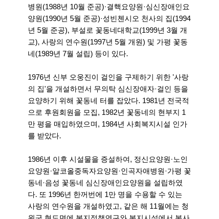
병원(1988년 10월 준공)·결핵요양원·심신장애인요
양원(1990년 5월 준공)·성빈첸시오 천사의 집(1994
년 5월 준공), 부설로 꽃동네대학교(1999년 3월 개
교), 사랑의 연수원(1997년 5월 개원) 및 가평 꽃동
네(1989년 7월 설립) 등이 있다.
1976년 신부 오웅진이 걸인을 구제하기 위한 '사랑
의 집'을 개설하면서 무의탁 심신장애자·걸인 등을
요양하기 위해 꽃동네 터를 잡았다. 1981년 전국적
으로 후원회원을 모집, 1982년 꽃동네의 현부지 1
만 평을 매입하였으며, 1984년 사회복지시설 인가
를 받았다.
1986년 이후 시설물을 증설하여, 정신요양원·노인
요양원·알코올중독자요양원·인곡자애병원·가평 꽃
동네·음성 꽃동네 심신장애인요양원을 설립하였
다. 또 1996년 한꺼번에 1만 명을 수용할 수 있는
사랑의 연수원을 개설하였고, 같은 해 11월에는 청
원군 현도면에 복지정책연구와 복지시설에서 봉사