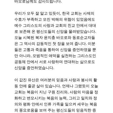
바오로님께도 감사드립니다.
우리가 모두 잘 알고 있듯이, 한국 교회는 사제의
수효가 부족하고 모진 박해의 위협이 있었음에도
예수 그리스도의 사랑과 교회의 친교 안에서 대대
로 보존해 온 평신도들의 신앙을 물려받았습니다.
오늘 시복된 복자 윤지충 바오로와 동료순교자들
은 그 역사의 감동적인 첫 장을 보여 줍니다. 이분
들은 고통과 죽음을 통하여 신앙을 증언하였을 뿐
만 아니라, 모범적인 애덕을 실천하는 그리스도인
공동체 안에서 서로 사랑하며 연대하는 삶으로도
신앙을 증언하였습니다.
이 값진 유산은 여러분의 믿음과 사랑과 봉사의 활
동 안에 줄곧 살아 있습니다. 언제나 그랬듯이 오늘
교회는 복음이 지닌 구원 진리와, 사람의 마음을 정
화하고 변모시키는 복음의 능력, 그리고 일치와 정
의와 평화 안에서 인류 가족을 일으켜 세우는 복음
의 풍요로움을 보여 주는 평신도들의 믿음직한 증