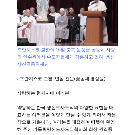
프란치스코 교황이 16일 충북 음성군 꽃동네 사랑
의 연수원에서 수도자들에게 강론하고 있다. 음성
사진공동취재단
#프란치스코 교황, 연설 전문(꽃동네 영성원)
사랑하는 형제자매 여러분,
약동하는 한국 평신도사도직의 다양한 표현을 대
표하는 여러분을 이렇게 만날 수 있게 되어서 저는
참으로 기쁩니다. 여러분을 대표하여 따뜻이 환영
해 주신 가톨릭평신도사도직협의회 회장 권길중