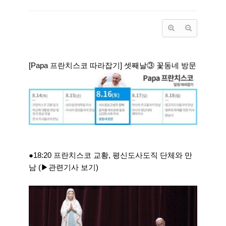
[Papa 프란치스코 따라잡기] 셋째날③ 꽃동네 방문
●18:20 프란치스코 교황, 평신도사도직 단체와 만
남 (▶관련기사 보기)