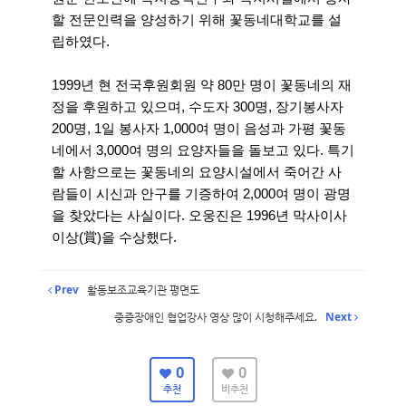
할 전문인력을 양성하기 위해 꽃동네대학교를 설
립하였다.
1999년 현 전국후원회원 약 80만 명이 꽃동네의 재
정을 후원하고 있으며, 수도자 300명, 장기봉사자
200명, 1일 봉사자 1,000여 명이 음성과 가평 꽃동
네에서 3,000여 명의 요양자들을 돌보고 있다. 특기
할 사항으로는 꽃동네의 요양시설에서 죽어간 사
람들이 시신과 안구를 기증하여 2,000여 명이 광명
을 찾았다는 사실이다. 오웅진은 1996년 막사이사
이상(賞)을 수상했다.
Prev
활동보조교육기관 평면도
중증장애인 협업강사 영상 많이 시청해주세요.
Next
0
0
추천
비추천