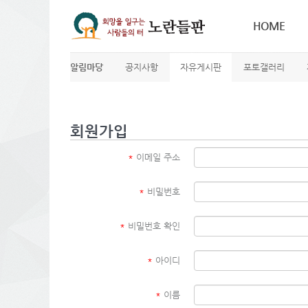
HOME
알림마당
공지사항
자유게시판
포토갤러리
회원가입
*
이메일 주소
*
비밀번호
*
비밀번호 확인
*
아이디
*
이름