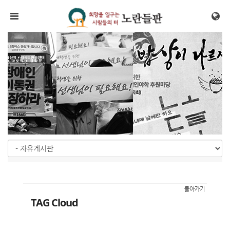
메뉴 건너뛰기
돌아가기
TAG Cloud