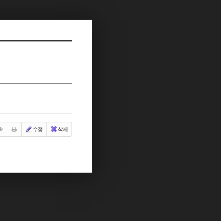
수정
삭제