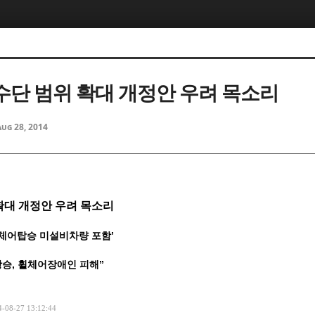
단 범위 확대 개정안 우려 목소리
Aug 28, 2014
확대 개정안 우려 목소리
휠체어탑승 미설비차량 포함’
상승, 휠체어장애인 피해”
8-27 13:12:44