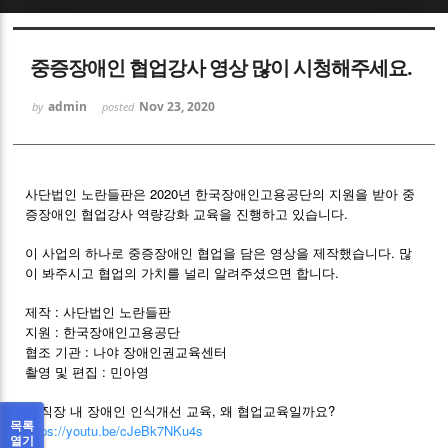
Sketchbook5, 스케치북5
중증장애인 협업강사 영상 많이 시청해주세요.
admin
Nov 23, 2020
by
posted
Sketchbook5, 스케치북5
사단법인 노란들판은 2020년 한국장애인고용공단의 지원을 받아 중
증장애인 협업강사 역량강화 교육을 진행하고 있습니다.
이 사업의 하나로 중증장애인 협업을 담은 영상을 제작했습니다. 많
이 봐주시고 협업의 가치를 널리 알려주셨으면 합니다.
제작 : 사단법인 노란들판
지원 : 한국장애인고용공단
협조 기관 : 나야 장애인권교육센터
촬영 및 편집 : 민아영
1. 직장 내 장애인 인식개선 교육, 왜 협업교육일까요?
목록
https://youtu.be/cJeBk7NKu4s
열기