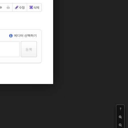
수정
삭제
에디터 선택하기
?