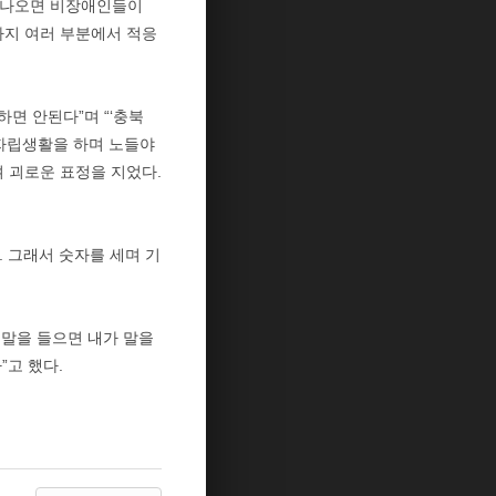
로 나오면 비장애인들이
까지 여러 부분에서 적응
면 안된다”며 “‘충북
 자립생활을 하며 노들야
며 괴로운 표정을 지었다.
. 그래서 숫자를 세며 기
 말을 들으면 내가 말을
”고 했다.