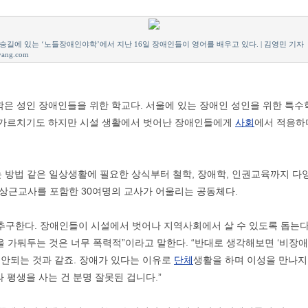
숭길에 있는 ‘노들장애인야학’에서 지난 16일 장애인들이 영어를 배우고 있다. | 김영민 기자
yang.com
학은 성인 장애인들을 위한 학교다. 서울에 있는 장애인 성인을 위한 특수학
 가르치기도 하지만 시설 생활에서 벗어난 장애인들에게
사회
에서 적응하
 방법 같은 일상생활에 필요한 상식부터 철학, 장애학, 인권교육까지 다
비상근교사를 포함한 30여명의 교사가 어울리는 공동체다.
 추구한다. 장애인들이 시설에서 벗어나 지역사회에서 살 수 있도록 돕는다
을 가둬두는 것은 너무 폭력적”이라고 말한다. “반대로 생각해보면 ‘비
이 안되는 것과 같죠. 장애가 있다는 이유로
단체
생활을 하며 이성을 만나지
 평생을 사는 건 분명 잘못된 겁니다.”