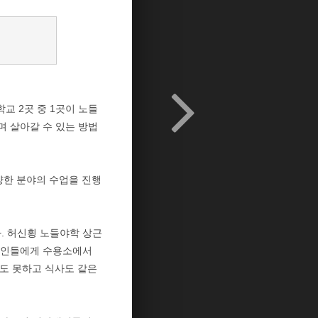
교 2곳 중 1곳이 노들
며 살아갈 수 있는 방법
양한 분야의 수업을 진행
. 허신횡 노들야학 상근
장애인들에게 수용소에서
도 못하고 식사도 같은