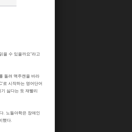
 읽을 수 있을까요”라고
개를 돌려 맥주캔을 바라
‘C’로 시작하는 영어단어
지기 싫다는 듯 재빨리
이다. 노들야학은 장애인
비했다.